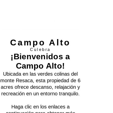
Campo Alto
Culebra
¡Bienvenidos a
Campo Alto!
Ubicada en las verdes colinas del
monte Resaca, esta propiedad de 6
acres ofrece descanso, relajación y
recreación en un entorno tranquilo.
Haga clic en los enlaces a