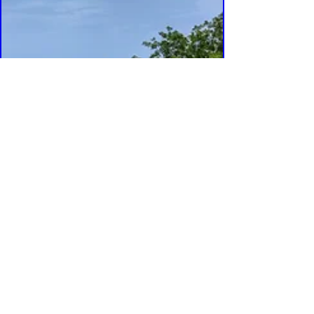
Occupied
Estudio de arte